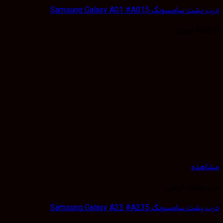
 سامسونگ Samsung Galaxy A01 #A015
50,
تومان
هده
 پشت گوشی
 سامسونگ Samsung Galaxy A23 #A235