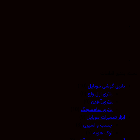
 بندی قطعات
باتری گوشی موبایل
(10)
باتری اپل واچ
(0)
باتری آیفون
(0)
باتری سامسونگ
(10)
ابزار تعمیرات موبایل
(9)
چسب و اسپری
(3)
نوک هویه
(5)