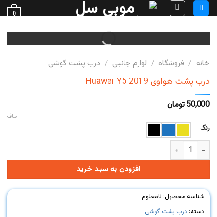
Ski
0
t
فروش قطعات گوشی
conten
خانه
/
فروشگاه
/
لوازم جانبی
/
درب پشت گوشی
درب پشت هواوی Huawei Y5 2019
50,000
تومان
صاف
رنگ
درب پشت هواوی Huawei Y5 2019 عدد
افزودن به سبد خرید
شناسه محصول:
نامعلوم
دسته:
درب پشت گوشی