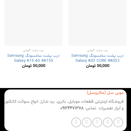
درب پشت گوشی
درب پشت گوشی
درب پشت سامسونگ Samsung
درب پشت سامسونگ Samsung
Galaxy A15 4G #A155
Galaxy A03 CORE #A032
50,000
تومان
50,000
تومان
موبی سل (ماکروسل)
فروشگاه اینترنتی قطعات موبایل، باتری، برد شارژ، انواع سوکت کانکتور
و ابزار تعمیرات تماس:
۰۹۱۲۴۴۷۱۳۶۸