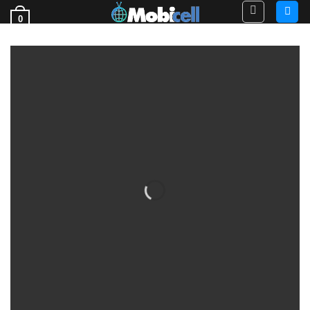
Ski
0
t
فروش قطعات گوشی
conten