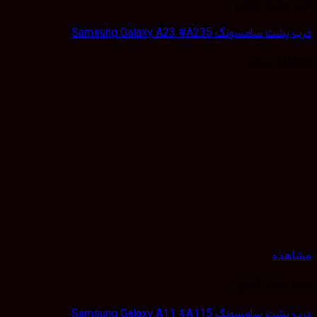
 پشت گوشی
 سامسونگ Samsung Galaxy A23 #A235
50,
تومان
هده
 پشت گوشی
 سامسونگ Samsung Galaxy A11 #A115