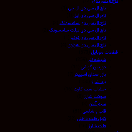
تاچ ال سی دی
(12)
تاچ ال سی دی ال جی
(1)
تاچ ال سی دی اپل
(1)
تاچ ال سی دی سامسونگ
(3)
تاچ ال سی دی تبلت سامسونگ
(2)
تاچ ال سی دی نوکیا
(1)
تاچ ال سی دی هواوی
(4)
قطعات موبایل
(573)
شیشه لنز
(259)
دوربین گوشی
(11)
بازر صدای اسپیکر
(7)
برد شارژ
(150)
خشاب سیم کارت
(16)
سوکت شارژ
(8)
سیم آنتن
(3)
قاب و شاسی
(81)
کابل فلت داخلی
(22)
فلت شارژ
(16)