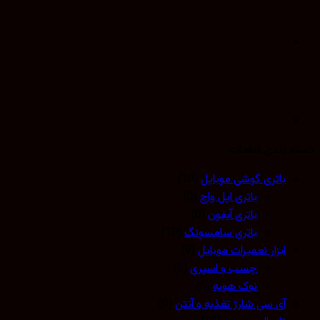
 بندی قطعات
باتری گوشی موبایل
(10)
باتری اپل واچ
(0)
باتری آیفون
(0)
باتری سامسونگ
(10)
ابزار تعمیرات موبایل
(9)
چسب و اسپری
(3)
نوک هویه
(5)
آی سی شارژ تغذیه و آنتن
(0)