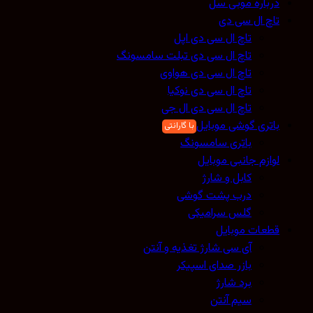
درباره موبی سل
تاچ ال سی دی
تاچ ال سی دی اپل
تاچ ال سی دی تبلت سامسونگ
تاچ ال سی دی هواوی
تاچ ال سی دی نوکیا
تاچ ال سی دی ال جی
باتری گوشی موبایل
باتری سامسونگ
لوازم جانبی موبایل
کابل و شارژ
درب پشت گوشی
گلس سرامیکی
قطعات موبایل
آی سی شارژ تغذیه و آنتن
بازر صدای اسپیکر
برد شارژ
سیم آنتن