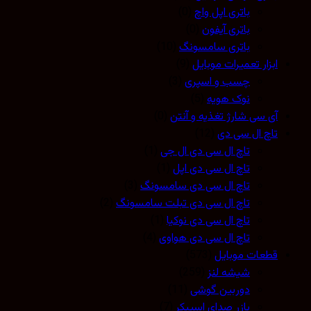
باتری اپل واچ
(0)
باتری آیفون
(0)
باتری سامسونگ
(10)
ابزار تعمیرات موبایل
(9)
چسب و اسپری
(3)
نوک هویه
(5)
آی سی شارژ تغذیه و آنتن
(0)
تاچ ال سی دی
(12)
تاچ ال سی دی ال جی
(1)
تاچ ال سی دی اپل
(1)
تاچ ال سی دی سامسونگ
(3)
تاچ ال سی دی تبلت سامسونگ
(2)
تاچ ال سی دی نوکیا
(1)
تاچ ال سی دی هواوی
(4)
قطعات موبایل
(573)
شیشه لنز
(259)
دوربین گوشی
(11)
بازر صدای اسپیکر
(7)