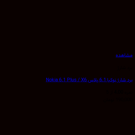
هده
شارژ
یا 6.1 پلاس Nokia 6.1 Plus / X6
4.00
از 5
190,
تومان