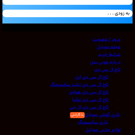
زودی . . .
ی حقوق محفوظ است. 2026 ©
Mobicell
ورود / عضویت
مجله موبایل
شرایط خرید
درباره موبی سل
تاچ ال سی دی
تاچ ال سی دی اپل
تاچ ال سی دی تبلت سامسونگ
تاچ ال سی دی هواوی
تاچ ال سی دی نوکیا
تاچ ال سی دی ال جی
باتری گوشی موبایل
باتری سامسونگ
لوازم جانبی موبایل