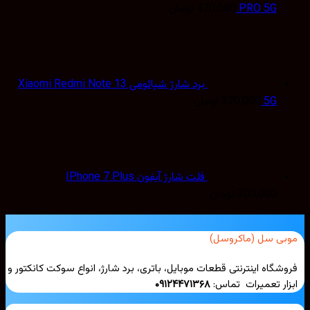
PRO 5G
470,000
تومان
برد شارژ شیائومی Xiaomi Redmi Note 13
5G
370,000
تومان
فلت شارژ آیفون IPhone 7 Plus
300,000
تومان
بی سل (ماکروسل)
شگاه اینترنتی قطعات موبایل، باتری، برد شارژ، انواع سوکت کانکتور و
ار تعمیرات تماس:
۰۹۱۲۴۴۷۱۳۶۸