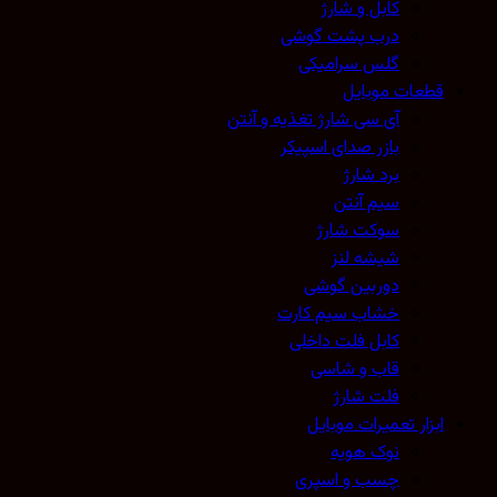
کابل و شارژ
درب پشت گوشی
گلس سرامیکی
قطعات موبایل
آی سی شارژ تغذیه و آنتن
بازر صدای اسپیکر
برد شارژ
سیم آنتن
سوکت شارژ
شیشه لنز
دوربین گوشی
خشاب سیم کارت
کابل فلت داخلی
قاب و شاسی
فلت شارژ
ابزار تعمیرات موبایل
نوک هویه
چسب و اسپری