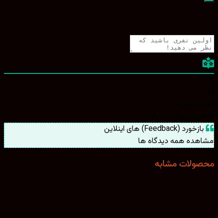
ی‌ترین
ترین
بیشترین رأی
ورد (Feedback) های اینلاین
هده همه دیدگاه ها
ولات مشابه