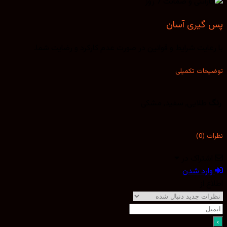
پس گیری آسان
با رعایت شرایط و قوانین در صورت عدم کارکرد و رضایت شما.
توضیحات تکمیلی
رنگ
طلایی, سفید, مشکی
نظرات (0)
اشتراک در
وارد شدن
اطلاع از