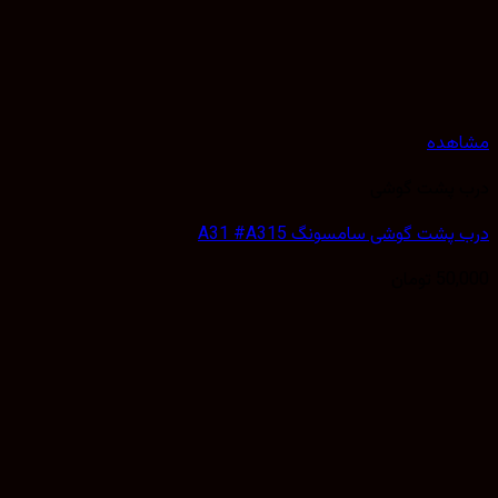
مشاهده
درب پشت گوشی
درب پشت گوشی سامسونگ A31 #A315
50,000
تومان