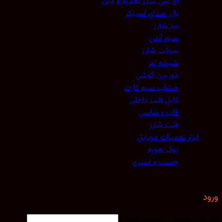
آی سی شارژ تغذیه و آنتن
بازر صدای اسپیکر
برد شارژ
سیم آنتن
سوکت شارژ
شیشه لنز
دوربین گوشی
خشاب سیم کارت
کابل فلت داخلی
قاب و شاسی
فلت شارژ
ابزار تعمیرات موبایل
نوک هویه
چسب و اسپری
کاربری یا آدرس ایمیل
*
الزامی