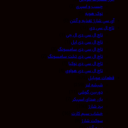
چسب و اسپری
(3)
نوک هویه
(5)
آی سی شارژ تغذیه و آنتن
(0)
تاچ ال سی دی
(12)
تاچ ال سی دی ال جی
(1)
تاچ ال سی دی اپل
(1)
تاچ ال سی دی سامسونگ
(3)
تاچ ال سی دی تبلت سامسونگ
(2)
تاچ ال سی دی نوکیا
(1)
تاچ ال سی دی هواوی
(4)
قطعات موبایل
(573)
شیشه لنز
(259)
دوربین گوشی
(11)
بازر صدای اسپیکر
(7)
برد شارژ
(150)
خشاب سیم کارت
(16)
سوکت شارژ
(8)