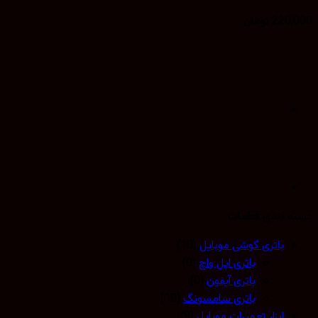
220,
تومان
 بندی قطعات
باتری گوشی موبایل
(10)
باتری اپل واچ
(0)
باتری آیفون
(0)
باتری سامسونگ
(10)
ابزار تعمیرات موبایل
(9)