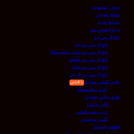
ورود / عضویت
مجله موبایل
شرایط خرید
درباره موبی سل
تاچ ال سی دی
تاچ ال سی دی اپل
تاچ ال سی دی تبلت سامسونگ
تاچ ال سی دی هواوی
تاچ ال سی دی نوکیا
تاچ ال سی دی ال جی
باتری گوشی موبایل
باتری سامسونگ
لوازم جانبی موبایل
کابل و شارژ
درب پشت گوشی
گلس سرامیکی
قطعات موبایل