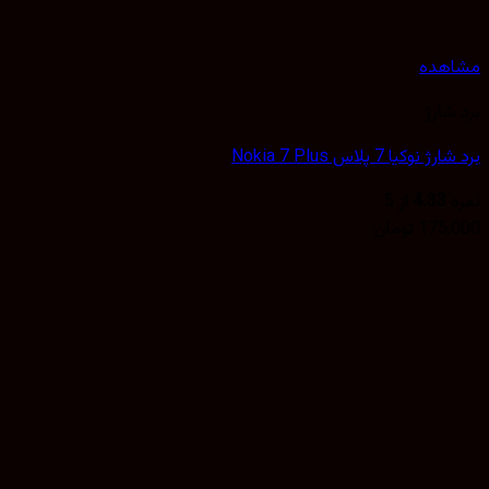
هده
شارژ
وکیا 7 پلاس Nokia 7 Plus
4.33
از 5
175,
تومان