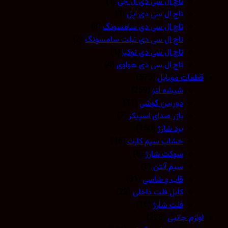
تاچ ال سی دی ال جی
(1)
تاچ ال سی دی اپل
(1)
تاچ ال سی دی سامسونگ
(3)
تاچ ال سی دی تبلت سامسونگ
(2)
تاچ ال سی دی نوکیا
(1)
تاچ ال سی دی هواوی
(4)
قطعات موبایل
(573)
شیشه لنز
(259)
دوربین گوشی
(11)
بازر صدای اسپیکر
(7)
برد شارژ
(150)
خشاب سیم کارت
(16)
سوکت شارژ
(8)
سیم آنتن
(3)
قاب و شاسی
(81)
کابل فلت داخلی
(22)
فلت شارژ
(16)
لوازم جانبی
(228)