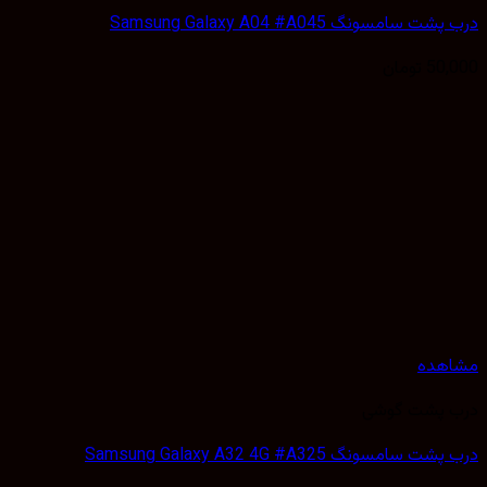
 سامسونگ Samsung Galaxy A04 #A045
50,
تومان
هده
 پشت گوشی
سامسونگ Samsung Galaxy A32 4G #A325