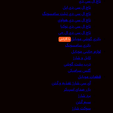
تاچ ال سی دی
تاچ ال سی دی اپل
تاچ ال سی دی تبلت سامسونگ
تاچ ال سی دی هواوی
تاچ ال سی دی نوکیا
تاچ ال سی دی ال جی
باتری گوشی موبایل
باتری سامسونگ
لوازم جانبی موبایل
کابل و شارژ
درب پشت گوشی
گلس سرامیکی
قطعات موبایل
آی سی شارژ تغذیه و آنتن
بازر صدای اسپیکر
برد شارژ
سیم آنتن
سوکت شارژ