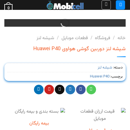
Ski
0
t
فروش قطعات گوشی
conten
خانه
/
فروشگاه
/
قطعات موبایل
/
شیشه لنز
شیشه لنز دوربین گوشی هواوی Huawei P40
دسته:
شیشه لنز
برچسب:
Huawei P40
بیمه رایگان