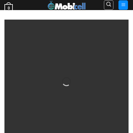
Ski
0
t
فروش قطعات گوشی
conten