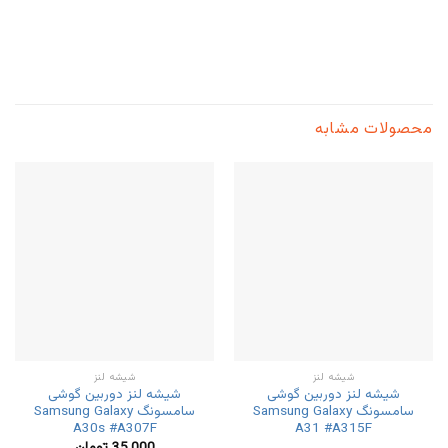
محصولات مشابه
شیشه لنز
شیشه لنز
شیشه لنز دوربین گوشی
شیشه لنز دوربین گوشی
سامسونگ Samsung Galaxy
سامسونگ Samsung Galaxy
A30s #A307F
A31 #A315F
35,000
تومان