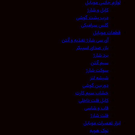
لوازم جانبی موبایل
کابل و شارژ
درب پشت گوشی
گلس سرامیکی
قطعات موبایل
آی سی شارژ تغذیه و آنتن
بازر صدای اسپیکر
برد شارژ
سیم آنتن
سوکت شارژ
شیشه لنز
دوربین گوشی
خشاب سیم کارت
کابل فلت داخلی
قاب و شاسی
فلت شارژ
ابزار تعمیرات موبایل
نوک هویه