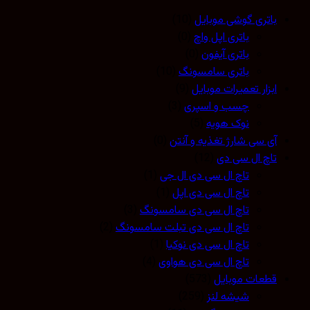
باتری گوشی موبایل
(10)
باتری اپل واچ
(0)
باتری آیفون
(0)
باتری سامسونگ
(10)
ابزار تعمیرات موبایل
(9)
چسب و اسپری
(3)
نوک هویه
(5)
آی سی شارژ تغذیه و آنتن
(0)
تاچ ال سی دی
(12)
تاچ ال سی دی ال جی
(1)
تاچ ال سی دی اپل
(1)
تاچ ال سی دی سامسونگ
(3)
تاچ ال سی دی تبلت سامسونگ
(2)
تاچ ال سی دی نوکیا
(1)
تاچ ال سی دی هواوی
(4)
قطعات موبایل
(573)
شیشه لنز
(259)