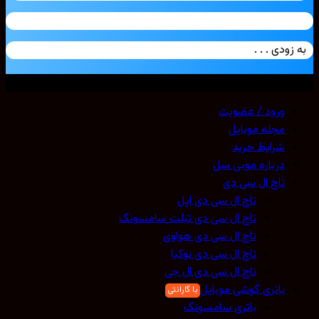
زودی . . .
ی حقوق محفوظ است. 2026 ©
Mobicell
ورود / عضویت
مجله موبایل
شرایط خرید
درباره موبی سل
تاچ ال سی دی
تاچ ال سی دی اپل
تاچ ال سی دی تبلت سامسونگ
تاچ ال سی دی هواوی
تاچ ال سی دی نوکیا
تاچ ال سی دی ال جی
باتری گوشی موبایل
باتری سامسونگ