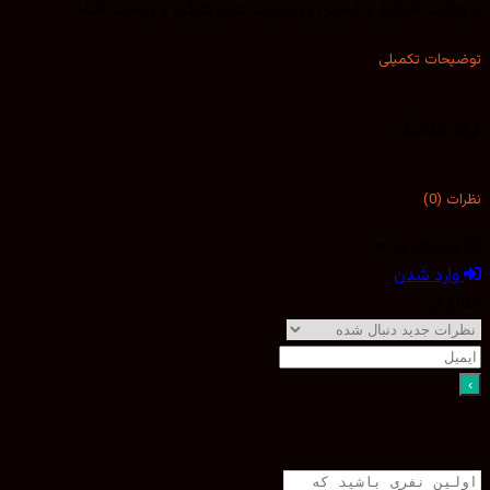
با رعایت شرایط و قوانین در صورت عدم کارکرد و رضایت شما.
توضیحات تکمیلی
برند
مکانیک
نظرات (0)
اشتراک در
وارد شدن
اطلاع از