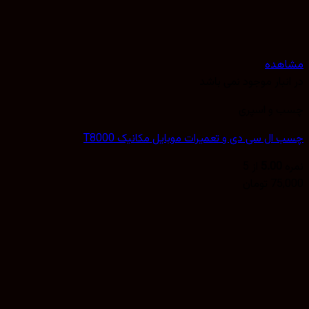
مشاهده
در انبار موجود نمی باشد
چسب و اسپری
چسب ال سی دی و تعمیرات موبایل مکانیک T8000
نمره
5.00
از 5
75,000
تومان