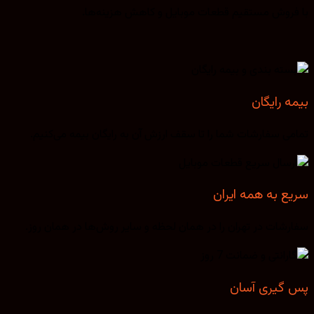
با فروش مستقیم قطعات موبایل و کاهش هزینه‌ها.
بیمه رایگان
تمامی سفارشات شما را تا سقف ارزش آن به رایگان بیمه می‌کنیم.
سریع به همه ایران
سفارشات در تهران را در همان لحظه و سایر روش‌ها در همان روز.
پس گیری آسان