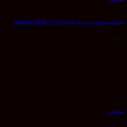
نوک هویه
نوک هویه سرکج تیز و باریک مکانیک Mechanic 900M-T-T1S
110,000
تومان
مشاهده
نوک هویه