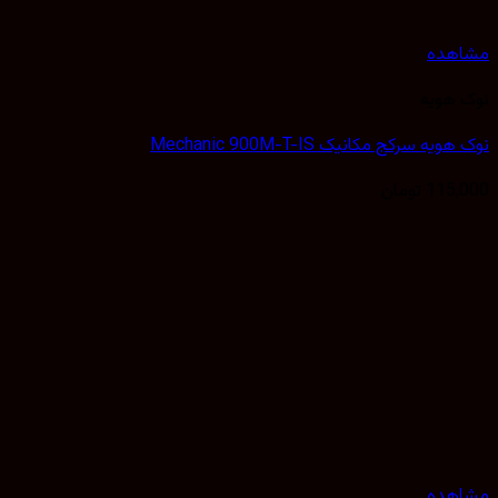
مشاهده
نوک هویه
نوک هویه سرکج مکانیک Mechanic 900M-T-IS
115,000
تومان
مشاهده