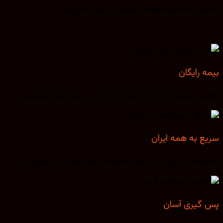
با فروش مستقیم قطعات موبایل و کاهش هزینه‌ها.
بیمه رایگان
تمامی سفارشات شما را تا سقف ارزش آن به رایگان بیمه می‌کنیم.
سریع به همه ایران
سفارشات در تهران را در همان لحظه و سایر روش‌ها در همان روز.
پس گیری آسان