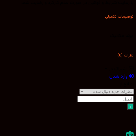
با رعایت شرایط و قوانین در صورت عدم کارکرد و رضایت شما.
توضیحات تکمیلی
برند
مکانیک
نظرات (0)
اشتراک در
وارد شدن
اطلاع از