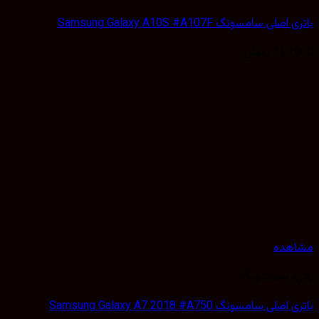
لی سامسونگ Samsung Galaxy A10S #A107F
210,
تومان
هده
ی سامسونگ
لی سامسونگ Samsung Galaxy A7 2018 #A750