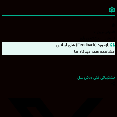
ی‌ترین
ترین
بیشترین رأی
ورد (Feedback) های اینلاین
هده همه دیدگاه ها
بانی فنی ماکروسل