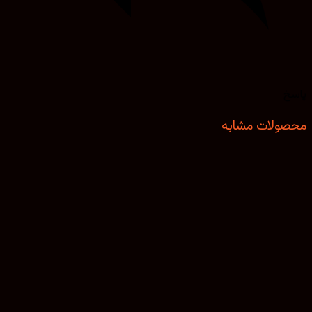
خ
ولات مشابه