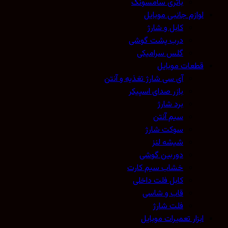
باتری سامسونگ
لوازم جانبی موبایل
کابل و شارژ
درب پشت گوشی
گلس سرامیکی
قطعات موبایل
آی سی شارژ تغذیه و آنتن
بازر صدای اسپیکر
برد شارژ
سیم آنتن
سوکت شارژ
شیشه لنز
دوربین گوشی
خشاب سیم کارت
کابل فلت داخلی
قاب و شاسی
فلت شارژ
ابزار تعمیرات موبایل