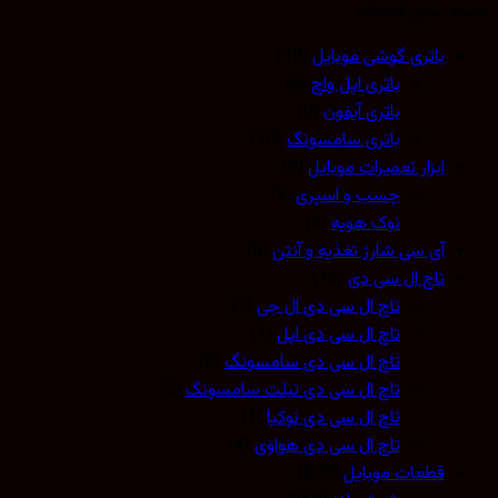
 بندی قطعات
باتری گوشی موبایل
(10)
باتری اپل واچ
(0)
باتری آیفون
(0)
باتری سامسونگ
(10)
ابزار تعمیرات موبایل
(9)
چسب و اسپری
(3)
نوک هویه
(5)
آی سی شارژ تغذیه و آنتن
(0)
تاچ ال سی دی
(12)
تاچ ال سی دی ال جی
(1)
تاچ ال سی دی اپل
(1)
تاچ ال سی دی سامسونگ
(3)
تاچ ال سی دی تبلت سامسونگ
(2)
تاچ ال سی دی نوکیا
(1)
تاچ ال سی دی هواوی
(4)
قطعات موبایل
(573)