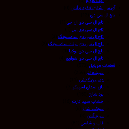
نوک هویه
(5)
آی سی شارژ تغذیه و آنتن
(0)
تاچ ال سی دی
(12)
تاچ ال سی دی ال جی
(1)
تاچ ال سی دی اپل
(1)
تاچ ال سی دی سامسونگ
(3)
تاچ ال سی دی تبلت سامسونگ
(2)
تاچ ال سی دی نوکیا
(1)
تاچ ال سی دی هواوی
(4)
قطعات موبایل
(573)
شیشه لنز
(259)
دوربین گوشی
(11)
بازر صدای اسپیکر
(7)
برد شارژ
(150)
خشاب سیم کارت
(16)
سوکت شارژ
(8)
سیم آنتن
(3)
قاب و شاسی
(81)