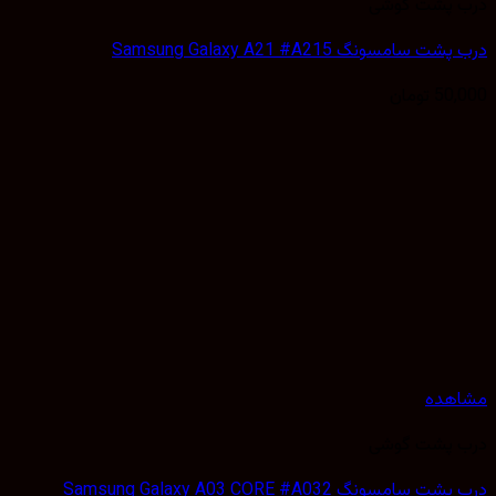
 پشت گوشی
 سامسونگ Samsung Galaxy A21 #A215
50,
تومان
هده
 پشت گوشی
سامسونگ Samsung Galaxy A03 CORE #A032