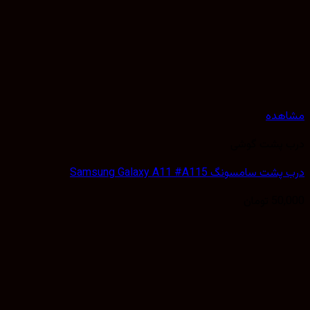
هده
 پشت گوشی
 سامسونگ Samsung Galaxy A11 #A115
50,
تومان