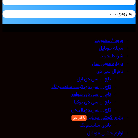
زودی . . .
ی حقوق محفوظ است. 2026 ©
Mobicell
ورود / عضویت
مجله موبایل
شرایط خرید
درباره موبی سل
تاچ ال سی دی
تاچ ال سی دی اپل
تاچ ال سی دی تبلت سامسونگ
تاچ ال سی دی هواوی
تاچ ال سی دی نوکیا
تاچ ال سی دی ال جی
باتری گوشی موبایل
باتری سامسونگ
لوازم جانبی موبایل