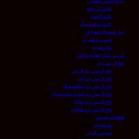
باتری گوشی موبایل
(10)
باتری اپل واچ
(0)
باتری آیفون
(0)
باتری سامسونگ
(10)
ابزار تعمیرات موبایل
(9)
چسب و اسپری
(3)
نوک هویه
(5)
آی سی شارژ تغذیه و آنتن
(0)
تاچ ال سی دی
(12)
تاچ ال سی دی ال جی
(1)
تاچ ال سی دی اپل
(1)
تاچ ال سی دی سامسونگ
(3)
تاچ ال سی دی تبلت سامسونگ
(2)
تاچ ال سی دی نوکیا
(1)
تاچ ال سی دی هواوی
(4)
قطعات موبایل
(573)
شیشه لنز
(259)
دوربین گوشی
(11)