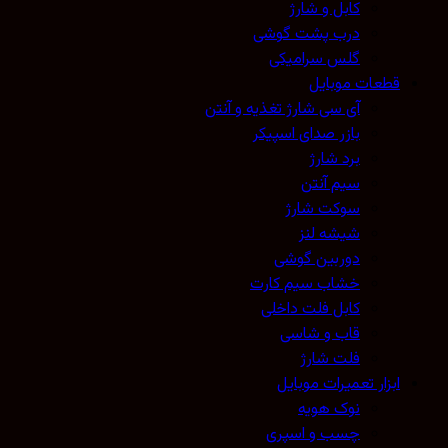
کابل و شارژ
درب پشت گوشی
گلس سرامیکی
قطعات موبایل
آی سی شارژ تغذیه و آنتن
بازر صدای اسپیکر
برد شارژ
سیم آنتن
سوکت شارژ
شیشه لنز
دوربین گوشی
خشاب سیم کارت
کابل فلت داخلی
قاب و شاسی
فلت شارژ
ابزار تعمیرات موبایل
نوک هویه
چسب و اسپری