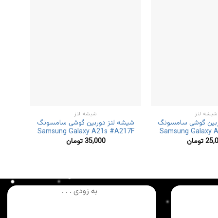
شیشه لنز
شیشه لنز
ربین گوشی سامسونگ
شیشه لنز دوربین گوشی سامسونگ
شی
22
Samsung Galaxy A21s #A217F
Samsung Galaxy 
25,
تومان
35,000
تومان
به زودی . . .