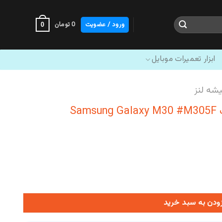
ورود / عضویت
0
تومان
0
ابزار تعمیرات موبایل
شه لنز
S
زودن به سبد خرید