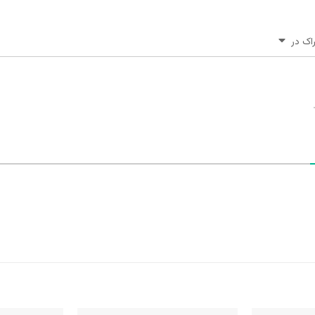
اک در