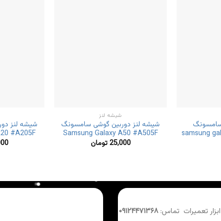
شیشه لنز
 سامسونگ
شیشه لنز دوربین گوشی سامسونگ
شیشه لنز دو
A20 #A205F
Samsung Galaxy A50 #A505F
samsung ga
25,000
تومان
000
 ابزار تعمیرات تماس:
۰۹۱۲۴۴۷۱۳۶۸