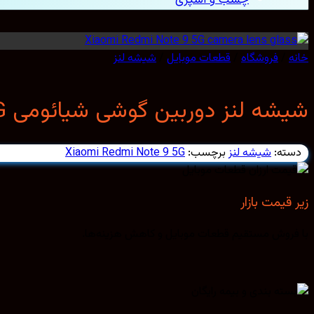
خانه
/
فروشگاه
/
قطعات موبایل
/
شیشه لنز
شیشه لنز دوربین گوشی شیائومی Redmi Note 9 5G
دسته:
شیشه لنز
برچسب:
Xiaomi Redmi Note 9 5G
زیر قیمت بازار
با فروش مستقیم قطعات موبایل و کاهش هزینه‌ها.