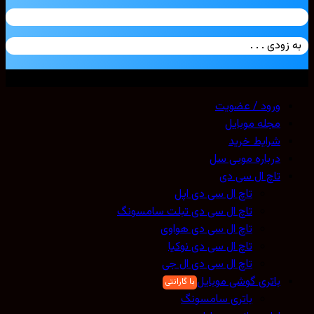
زودی . . .
ی حقوق محفوظ است. 2026 ©
Mobicell
ورود / عضویت
مجله موبایل
شرایط خرید
درباره موبی سل
تاچ ال سی دی
تاچ ال سی دی اپل
تاچ ال سی دی تبلت سامسونگ
تاچ ال سی دی هواوی
تاچ ال سی دی نوکیا
تاچ ال سی دی ال جی
باتری گوشی موبایل
باتری سامسونگ