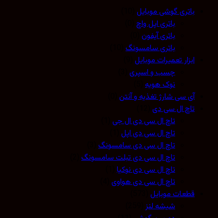
باتری گوشی موبایل
(10)
باتری اپل واچ
(0)
باتری آیفون
(0)
باتری سامسونگ
(10)
ابزار تعمیرات موبایل
(9)
چسب و اسپری
(3)
نوک هویه
(5)
آی سی شارژ تغذیه و آنتن
(0)
تاچ ال سی دی
(12)
تاچ ال سی دی ال جی
(1)
تاچ ال سی دی اپل
(1)
تاچ ال سی دی سامسونگ
(3)
تاچ ال سی دی تبلت سامسونگ
(2)
تاچ ال سی دی نوکیا
(1)
تاچ ال سی دی هواوی
(4)
قطعات موبایل
(573)
شیشه لنز
(259)