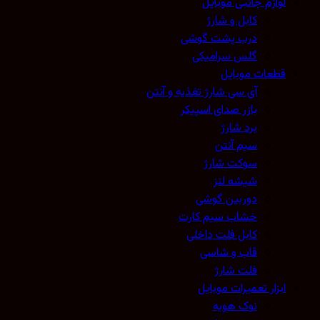
لوازم جانبی موبایل
کابل و شارژ
درب پشت گوشی
گلس سرامیکی
قطعات موبایل
آی سی شارژ تغذیه و آنتن
بازر صدای اسپیکر
برد شارژ
سیم آنتن
سوکت شارژ
شیشه لنز
دوربین گوشی
خشاب سیم کارت
کابل فلت داخلی
قاب و شاسی
فلت شارژ
ابزار تعمیرات موبایل
نوک هویه