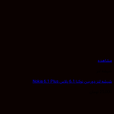
هده
 لنز
 دوربین نوکیا 6.1 پلاس Nokia 6.1 Plus
25,
تومان