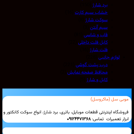
برد شارژ
(150)
خشاب سیم کارت
(16)
سوکت شارژ
(8)
سیم آنتن
(3)
قاب و شاسی
(81)
کابل فلت داخلی
(22)
فلت شارژ
(16)
لوازم جانبی
(228)
درب پشت گوشی
(221)
محافظ صفحه نمایش
(2)
کابل و شارژ
(5)
بی سل (ماکروسل)
شگاه اینترنتی قطعات موبایل، باتری، برد شارژ، انواع سوکت کانکتور و
ار تعمیرات تماس:
۰۹۱۲۴۴۷۱۳۶۸