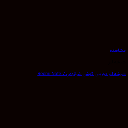
هده
 لنز
لنز دوربین گوشی شیائومی Redmi Note 7