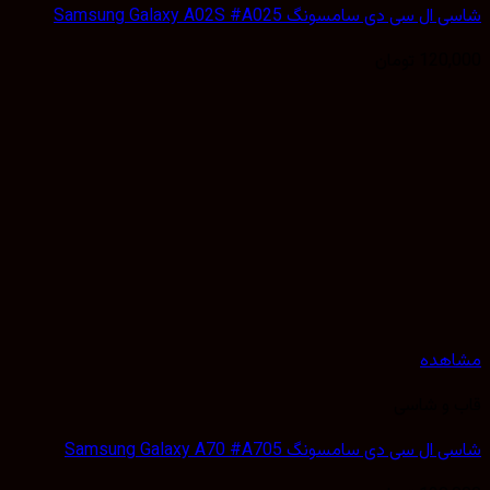
 سی دی سامسونگ Samsung Galaxy A02S #A025
120,
تومان
هده
 و شاسی
 سی دی سامسونگ Samsung Galaxy A70 #A705