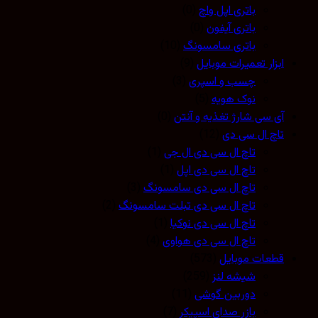
باتری اپل واچ
(0)
باتری آیفون
(0)
باتری سامسونگ
(10)
ابزار تعمیرات موبایل
(9)
چسب و اسپری
(3)
نوک هویه
(5)
آی سی شارژ تغذیه و آنتن
(0)
تاچ ال سی دی
(12)
تاچ ال سی دی ال جی
(1)
تاچ ال سی دی اپل
(1)
تاچ ال سی دی سامسونگ
(3)
تاچ ال سی دی تبلت سامسونگ
(2)
تاچ ال سی دی نوکیا
(1)
تاچ ال سی دی هواوی
(4)
قطعات موبایل
(573)
شیشه لنز
(259)
دوربین گوشی
(11)
بازر صدای اسپیکر
(7)