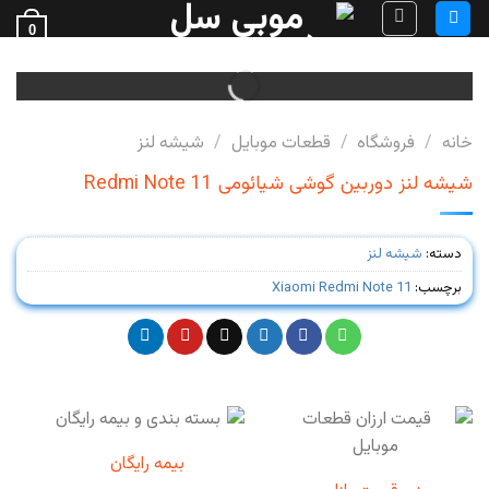
Ski
0
t
فروش قطعات گوشی
conten
خانه
/
فروشگاه
/
قطعات موبایل
/
شیشه لنز
شیشه لنز دوربین گوشی شیائومی Redmi Note 11
دسته:
شیشه لنز
برچسب:
Xiaomi Redmi Note 11
بیمه رایگان