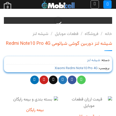
Ski
0
t
فروش قطعات گوشی
conten
خانه
/
فروشگاه
/
قطعات موبایل
/
شیشه لنز
شیشه لنز دوربین گوشی شیائومی Redmi Note10 Pro 4G
دسته:
شیشه لنز
برچسب:
Xiaomi Redmi Note10 Pro 4G
بیمه رایگان