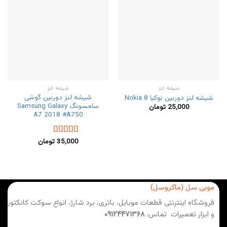
شیشه لنز
شیشه لنز
شیشه لنز دوربین گوشی
شیشه لنز دوربین نوکیا Nokia 8
سامسونگ Samsung Galaxy
25,000
تومان
A7 2018 #A750
35,000
تومان
نمره
4.00
از 5
موبی سل (ماکروسل)
فروشگاه اینترنتی قطعات موبایل، باتری، برد شارژ، انواع سوکت کانکتور
و ابزار تعمیرات تماس:
۰۹۱۲۴۴۷۱۳۶۸