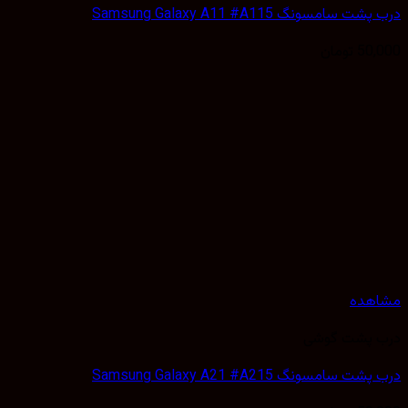
 سامسونگ Samsung Galaxy A11 #A115
50,
تومان
هده
 پشت گوشی
 سامسونگ Samsung Galaxy A21 #A215