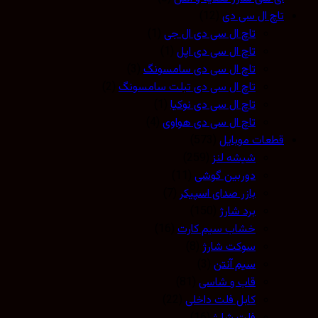
تاچ ال سی دی
(12)
تاچ ال سی دی ال جی
(1)
تاچ ال سی دی اپل
(1)
تاچ ال سی دی سامسونگ
(3)
تاچ ال سی دی تبلت سامسونگ
(2)
تاچ ال سی دی نوکیا
(1)
تاچ ال سی دی هواوی
(4)
قطعات موبایل
(573)
شیشه لنز
(259)
دوربین گوشی
(11)
بازر صدای اسپیکر
(7)
برد شارژ
(150)
خشاب سیم کارت
(16)
سوکت شارژ
(8)
سیم آنتن
(3)
قاب و شاسی
(81)
کابل فلت داخلی
(22)