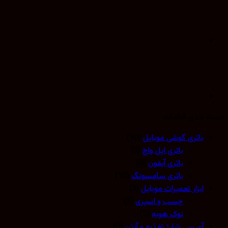
 بندی قطعات
باتری گوشی موبایل
(10)
باتری اپل واچ
(0)
باتری آیفون
(0)
باتری سامسونگ
(10)
ابزار تعمیرات موبایل
(9)
چسب و اسپری
(3)
نوک هویه
(5)
آی سی شارژ تغذیه و آنتن
(0)