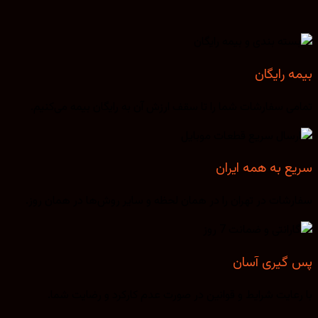
بیمه رایگان
تمامی سفارشات شما را تا سقف ارزش آن به رایگان بیمه می‌کنیم.
سریع به همه ایران
سفارشات در تهران را در همان لحظه و سایر روش‌ها در همان روز.
پس گیری آسان
با رعایت شرایط و قوانین در صورت عدم کارکرد و رضایت شما.