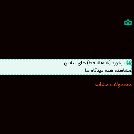
قدیمی‌ترین
تازه‌ترین
بیشترین رأی
بازخورد (Feedback) های اینلاین
مشاهده همه دیدگاه ها
محصولات مشابه