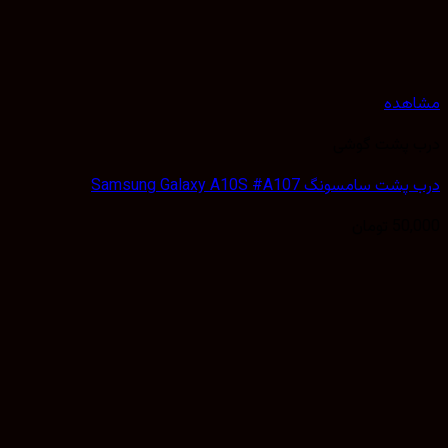
مشاهده
درب پشت گوشی
درب پشت سامسونگ Samsung Galaxy A10S #A107
50,000
تومان