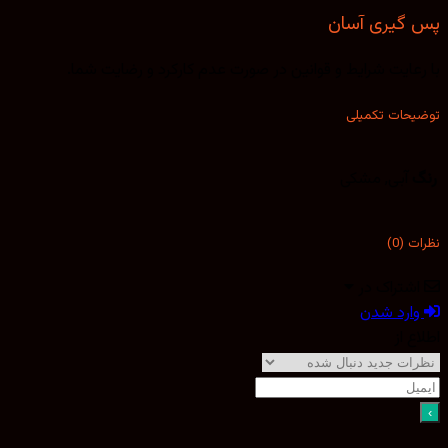
پس گیری آسان
با رعایت شرایط و قوانین در صورت عدم کارکرد و رضایت شما.
توضیحات تکمیلی
رنگ
آبی, مشکی
نظرات (0)
اشتراک در
وارد شدن
اطلاع از