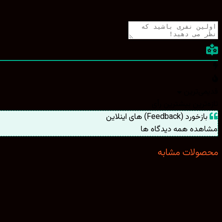
قدیمی‌ترین
تازه‌ترین
بیشترین رأی
بازخورد (Feedback) های اینلاین
مشاهده همه دیدگاه ها
محصولات مشابه