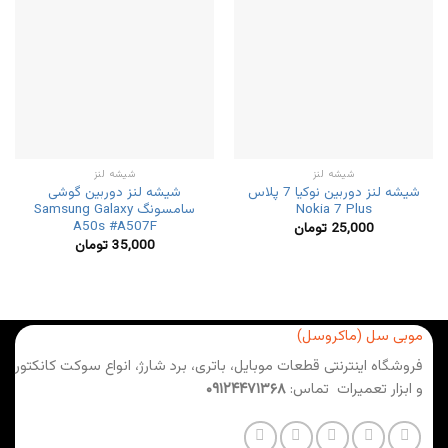
شیشه لنز
شیشه لنز
شیشه لنز دوربین نوکیا 7 پلاس
شیشه لنز دوربین گوشی
Nokia 7 Plus
سامسونگ Samsung Galaxy
A50s #A507F
25,000
تومان
35,000
تومان
موبی سل (ماکروسل)
فروشگاه اینترنتی قطعات موبایل، باتری، برد شارژ، انواع سوکت کانکتور
و ابزار تعمیرات تماس:
۰۹۱۲۴۴۷۱۳۶۸