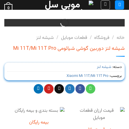
Ski
0
t
فروش قطعات گوشی
conten
خانه
/
فروشگاه
/
قطعات موبایل
/
شیشه لنز
شیشه لنز دوربین گوشی شیائومی Mi 11T/Mi 11T Pro
دسته:
شیشه لنز
برچسب:
Xiaomi Mi 11T/Mi 11T Pro
بیمه رایگان