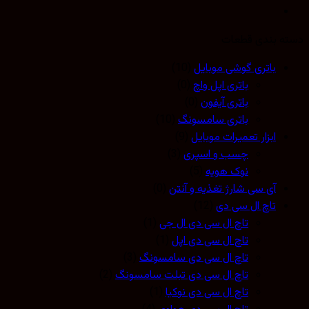
 بندی قطعات
باتری گوشی موبایل
(10)
باتری اپل واچ
(0)
باتری آیفون
(0)
باتری سامسونگ
(10)
ابزار تعمیرات موبایل
(9)
چسب و اسپری
(3)
نوک هویه
(5)
آی سی شارژ تغذیه و آنتن
(0)
تاچ ال سی دی
(12)
تاچ ال سی دی ال جی
(1)
تاچ ال سی دی اپل
(1)
تاچ ال سی دی سامسونگ
(3)
تاچ ال سی دی تبلت سامسونگ
(2)
تاچ ال سی دی نوکیا
(1)