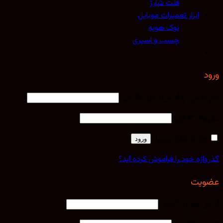
فلت شارژ
ابزار تعمیرات موبایل
نوک هویه
چسب و اسپری
کاربری یا آدرس ایمیل
*
الزامی
اژه
*
الزامی
مرا به خاطر بسپار
ورود
اژه خود را فراموش کرده اید؟
یت
 ایمیل
*
الزامی