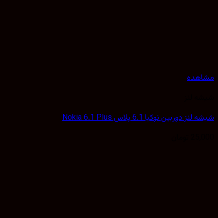
هده
 لنز
 دوربین نوکیا 6.1 پلاس Nokia 6.1 Plus
25,
تومان