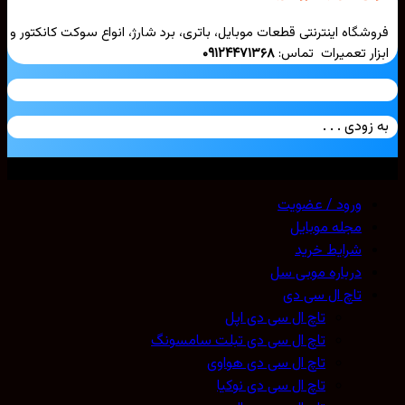
شگاه اینترنتی قطعات موبایل، باتری، برد شارژ، انواع سوکت کانکتور و
ار تعمیرات تماس:
۰۹۱۲۴۴۷۱۳۶۸
زودی . . .
ی حقوق محفوظ است. 2026 ©
Mobicell
ورود / عضویت
مجله موبایل
شرایط خرید
درباره موبی سل
تاچ ال سی دی
تاچ ال سی دی اپل
تاچ ال سی دی تبلت سامسونگ
تاچ ال سی دی هواوی
تاچ ال سی دی نوکیا