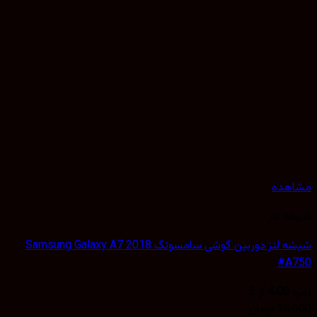
هده
 لنز
شیشه لنز دوربین گوشی سامسونگ Samsung Galaxy A7 2018
#A
4.00
از 5
35,
تومان