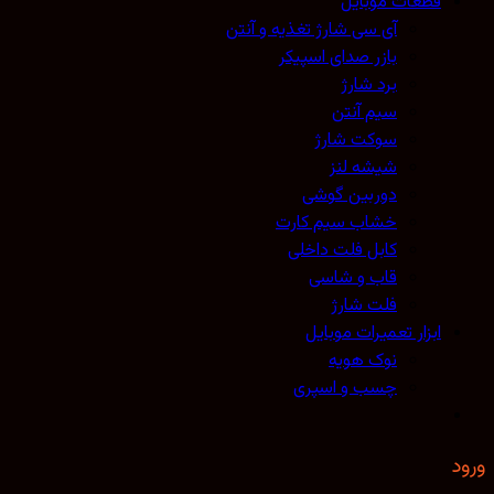
قطعات موبایل
آی سی شارژ تغذیه و آنتن
بازر صدای اسپیکر
برد شارژ
سیم آنتن
سوکت شارژ
شیشه لنز
دوربین گوشی
خشاب سیم کارت
کابل فلت داخلی
قاب و شاسی
فلت شارژ
ابزار تعمیرات موبایل
نوک هویه
چسب و اسپری