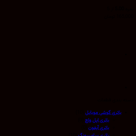
5.00
از 5
165,
تومان
 بندی قطعات
باتری گوشی موبایل
(10)
باتری اپل واچ
(0)
باتری آیفون
(0)
باتری سامسونگ
(10)