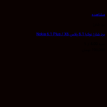
هده
شارژ
یا 6.1 پلاس Nokia 6.1 Plus / X6
4.00
از 5
190,
تومان