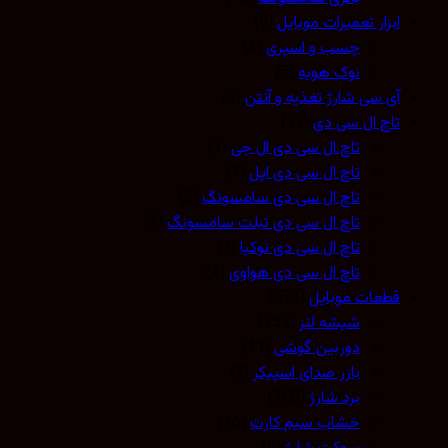
ابزار تعمیرات موبایل
(9)
چسب و اسپری
(3)
نوک هویه
(5)
آی سی شارژ تغذیه و آنتن
(0)
تاچ ال سی دی
(12)
تاچ ال سی دی ال جی
(1)
تاچ ال سی دی اپل
(1)
تاچ ال سی دی سامسونگ
(3)
تاچ ال سی دی تبلت سامسونگ
(2)
تاچ ال سی دی نوکیا
(1)
تاچ ال سی دی هواوی
(4)
قطعات موبایل
(573)
شیشه لنز
(259)
دوربین گوشی
(11)
بازر صدای اسپیکر
(7)
برد شارژ
(150)
خشاب سیم کارت
(16)