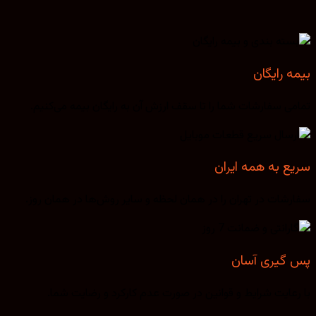
بیمه رایگان
تمامی سفارشات شما را تا سقف ارزش آن به رایگان بیمه می‌کنیم.
سریع به همه ایران
سفارشات در تهران را در همان لحظه و سایر روش‌ها در همان روز.
پس گیری آسان
با رعایت شرایط و قوانین در صورت عدم کارکرد و رضایت شما.