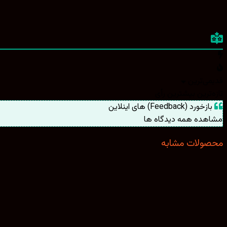
قدیمی‌ترین
تازه‌ترین
بیشترین رأی
بازخورد (Feedback) های اینلاین
مشاهده همه دیدگاه ها
محصولات مشابه