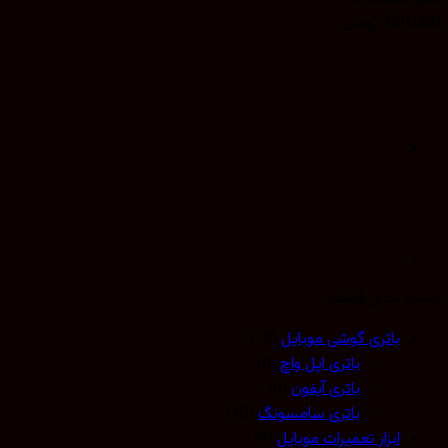
220,
تومان
 بندی قطعات
باتری گوشی موبایل
(10)
باتری اپل واچ
(0)
باتری آیفون
(0)
باتری سامسونگ
(10)
ابزار تعمیرات موبایل
(9)