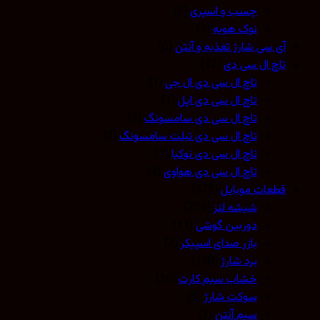
چسب و اسپری
(3)
نوک هویه
(5)
آی سی شارژ تغذیه و آنتن
(0)
تاچ ال سی دی
(12)
تاچ ال سی دی ال جی
(1)
تاچ ال سی دی اپل
(1)
تاچ ال سی دی سامسونگ
(3)
تاچ ال سی دی تبلت سامسونگ
(2)
تاچ ال سی دی نوکیا
(1)
تاچ ال سی دی هواوی
(4)
قطعات موبایل
(573)
شیشه لنز
(259)
دوربین گوشی
(11)
بازر صدای اسپیکر
(7)
برد شارژ
(150)
خشاب سیم کارت
(16)
سوکت شارژ
(8)
سیم آنتن
(3)