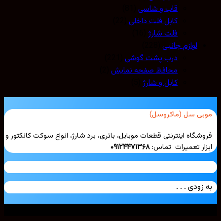
قاب و شاسی
(81)
کابل فلت داخلی
(22)
فلت شارژ
(16)
لوازم جانبی
(228)
درب پشت گوشی
(221)
محافظ صفحه نمایش
(2)
کابل و شارژ
(5)
بی سل (ماکروسل)
شگاه اینترنتی قطعات موبایل، باتری، برد شارژ، انواع سوکت کانکتور و
ار تعمیرات تماس:
۰۹۱۲۴۴۷۱۳۶۸
زودی . . .
ی حقوق محفوظ است. 2026 ©
Mobicell