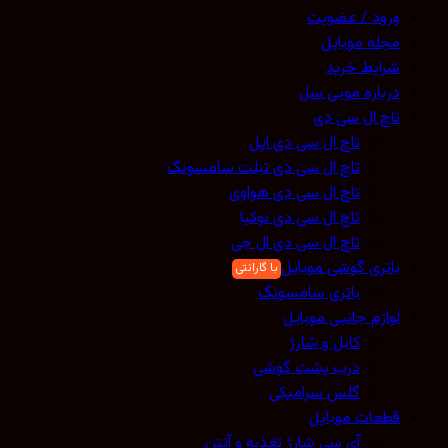
ورود / عضویت
مجله موبایل
شرایط خرید
درباره موبی سل
تاچ ال سی دی
تاچ ال سی دی اپل
تاچ ال سی دی تبلت سامسونگ
تاچ ال سی دی هواوی
تاچ ال سی دی نوکیا
تاچ ال سی دی ال جی
باتری گوشی موبایل
باتری سامسونگ
لوازم جانبی موبایل
کابل و شارژ
درب پشت گوشی
گلس سرامیکی
قطعات موبایل
آی سی شارژ تغذیه و آنتن