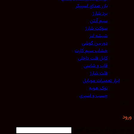
بازر صدای اسپیکر
برد شارژ
سیم آنتن
سوکت شارژ
شیشه لنز
دوربین گوشی
خشاب سیم کارت
کابل فلت داخلی
قاب و شاسی
فلت شارژ
ابزار تعمیرات موبایل
نوک هویه
چسب و اسپری
کاربری یا آدرس ایمیل
*
الزامی