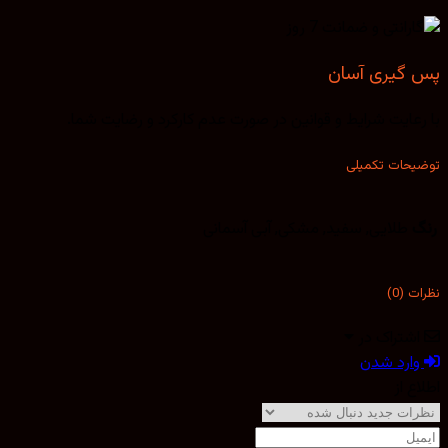
پس گیری آسان
با رعایت شرایط و قوانین در صورت عدم کارکرد و رضایت شما.
توضیحات تکمیلی
رنگ
طلایی, سفید, مشکی, آبی آسمانی
نظرات (0)
اشتراک در
وارد شدن
اطلاع از