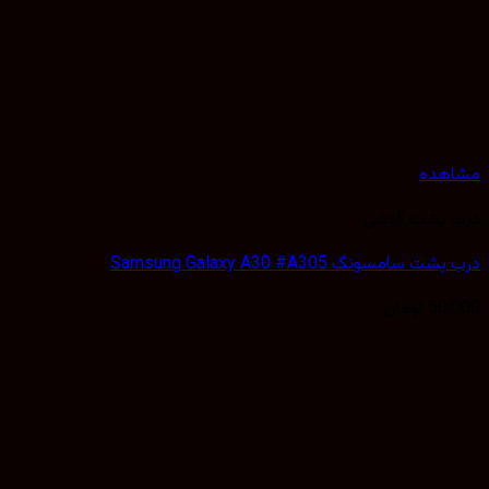
مشاهده
درب پشت گوشی
درب پشت سامسونگ Samsung Galaxy A30 #A305
50,000
تومان