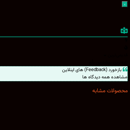
قدیمی‌ترین
تازه‌ترین
بیشترین رأی
بازخورد (Feedback) های اینلاین
مشاهده همه دیدگاه ها
محصولات مشابه