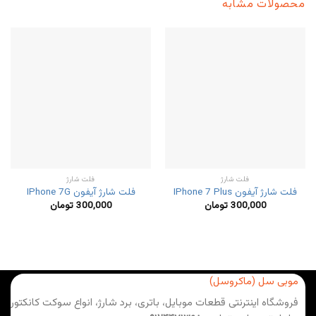
محصولات مشابه
فلت شارژ
فلت شارژ
فلت شارژ آیفون IPhone 7 Plus
فلت شارژ آیفون IPhone 7G
300,000
تومان
300,000
تومان
موبی سل (ماکروسل)
فروشگاه اینترنتی قطعات موبایل، باتری، برد شارژ، انواع سوکت کانکتور