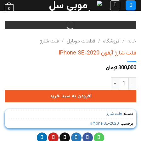
Ski
0
t
فروش قطعات گوشی
conten
خانه
/
فروشگاه
/
قطعات موبایل
/
فلت شارژ
فلت شارژ آیفون IPhone SE-2020
300,000
تومان
فلت شارژ آیفون IPhone SE-2020 عدد
افزودن به سبد خرید
دسته:
فلت شارژ
برچسب:
iPhone SE-2020