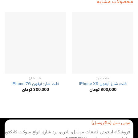
محصولات مشابه
فلت شارژ
فلت شارژ
فلت شارژ آیفون IPhone XS
فلت شارژ آیفون IPhone 7G
300,000
تومان
300,000
تومان
موبی سل (ماکروسل)
فروشگاه اینترنتی قطعات موبایل، باتری، برد شارژ، انواع سوکت کانکتور