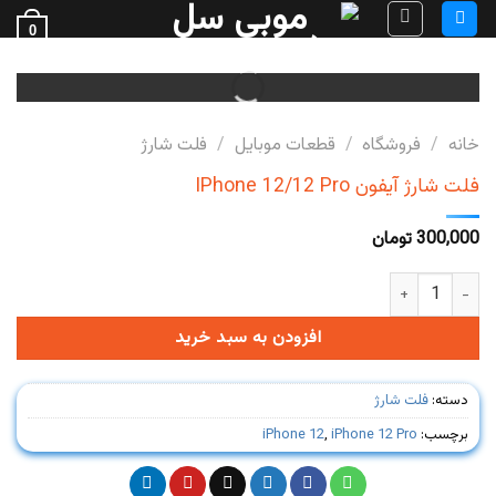
Ski
0
t
فروش قطعات گوشی
conten
خانه
/
فروشگاه
/
قطعات موبایل
/
فلت شارژ
فلت شارژ آیفون IPhone 12/12 Pro
300,000
تومان
فلت شارژ آیفون IPhone 12/12 Pro عدد
افزودن به سبد خرید
دسته:
فلت شارژ
برچسب:
iPhone 12 Pro
,
iPhone 12