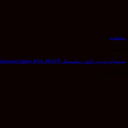
مشاهده
شیشه لنز
شیشه لنز دوربین گوشی سامسونگ Samsung Galaxy A10s #A107F
35,000
تومان