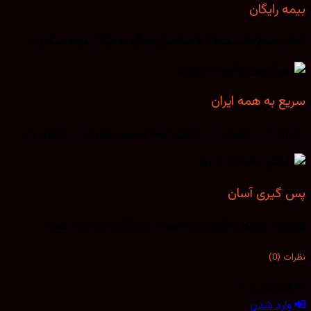
بیمه رایگان
تمامی سفارشات شما را تا سقف ارزش آن به رایگان بیمه می‌کنیم.
سریع به همه ایران
سفارشات در تهران را در همان لحظه و سایر روش‌ها در همان روز.
پس گیری آسان
با رعایت شرایط و قوانین در صورت عدم کارکرد و رضایت شما.
نظرات (0)
اشتراک در
وارد شدن