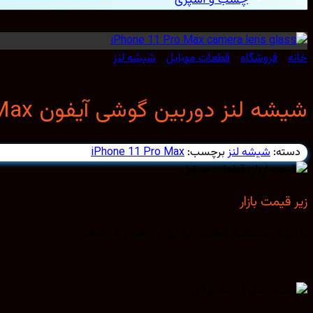
خانه
/
فروشگاه
/
قطعات موبایل
/
شیشه لنز
شیشه لنز دوربین گوشی آیفون Iphone 11 Pro Max
دسته:
شیشه لنز
برچسب:
iPhone 11 Pro Max
زیر قیمت بازار
با فروش مستقیم قطعات موبایل و کاهش هزینه‌ها.