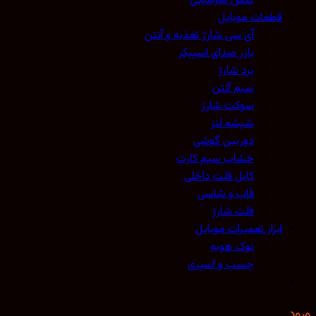
گلس سرامیکی
قطعات موبایل
آی سی شارژ تغذیه و آنتن
بازر صدای اسپیکر
برد شارژ
سیم آنتن
سوکت شارژ
شیشه لنز
دوربین گوشی
خشاب سیم کارت
کابل فلت داخلی
قاب و شاسی
فلت شارژ
ابزار تعمیرات موبایل
نوک هویه
چسب و اسپری