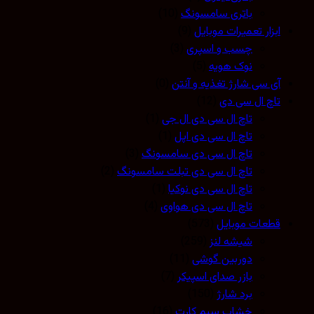
باتری سامسونگ
(10)
ابزار تعمیرات موبایل
(9)
چسب و اسپری
(3)
نوک هویه
(5)
آی سی شارژ تغذیه و آنتن
(0)
تاچ ال سی دی
(12)
تاچ ال سی دی ال جی
(1)
تاچ ال سی دی اپل
(1)
تاچ ال سی دی سامسونگ
(3)
تاچ ال سی دی تبلت سامسونگ
(2)
تاچ ال سی دی نوکیا
(1)
تاچ ال سی دی هواوی
(4)
قطعات موبایل
(573)
شیشه لنز
(259)
دوربین گوشی
(11)
بازر صدای اسپیکر
(7)
برد شارژ
(150)
خشاب سیم کارت
(16)