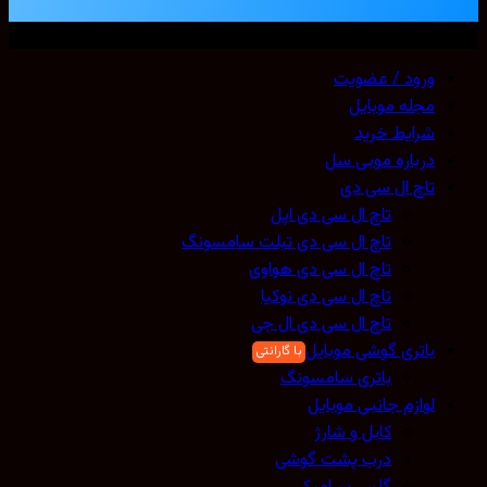
ی حقوق محفوظ است. 2026 ©
Mobicell
ورود / عضویت
مجله موبایل
شرایط خرید
درباره موبی سل
تاچ ال سی دی
تاچ ال سی دی اپل
تاچ ال سی دی تبلت سامسونگ
تاچ ال سی دی هواوی
تاچ ال سی دی نوکیا
تاچ ال سی دی ال جی
باتری گوشی موبایل
باتری سامسونگ
لوازم جانبی موبایل
کابل و شارژ
درب پشت گوشی