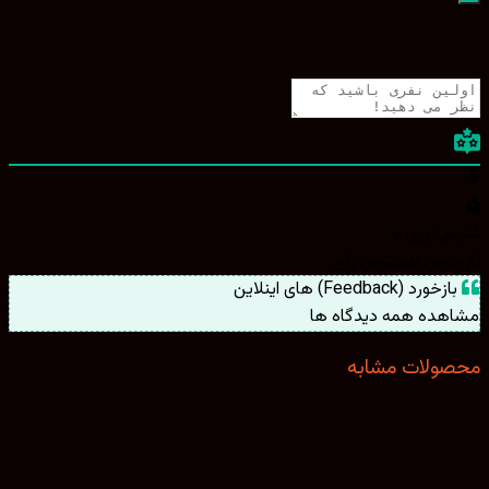
ی‌ترین
ترین
بیشترین رأی
ورد (Feedback) های اینلاین
هده همه دیدگاه ها
ولات مشابه