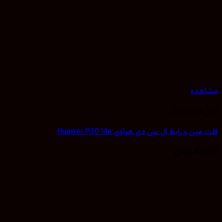
هده
 فلت داخلی
ن و رابط ال سی دی هواوی Huawei P30 lite
85,
تومان