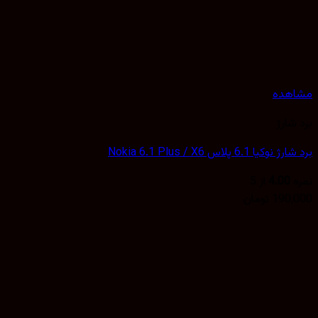
هده
شارژ
یا 6.1 پلاس Nokia 6.1 Plus / X6
4.00
از 5
190,
تومان