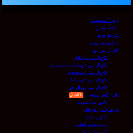
ی حقوق محفوظ است. 2026 ©
Mobicell
ورود / عضویت
مجله موبایل
شرایط خرید
درباره موبی سل
تاچ ال سی دی
تاچ ال سی دی اپل
تاچ ال سی دی تبلت سامسونگ
تاچ ال سی دی هواوی
تاچ ال سی دی نوکیا
تاچ ال سی دی ال جی
باتری گوشی موبایل
باتری سامسونگ
لوازم جانبی موبایل
کابل و شارژ
درب پشت گوشی
گلس سرامیکی