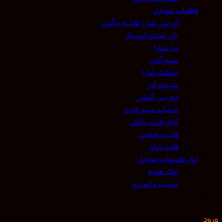
قطعات موبایل
آی سی شارژ تغذیه و آنتن
بازر صدای اسپیکر
برد شارژ
سیم آنتن
سوکت شارژ
شیشه لنز
دوربین گوشی
خشاب سیم کارت
کابل فلت داخلی
قاب و شاسی
فلت شارژ
ابزار تعمیرات موبایل
نوک هویه
چسب و اسپری