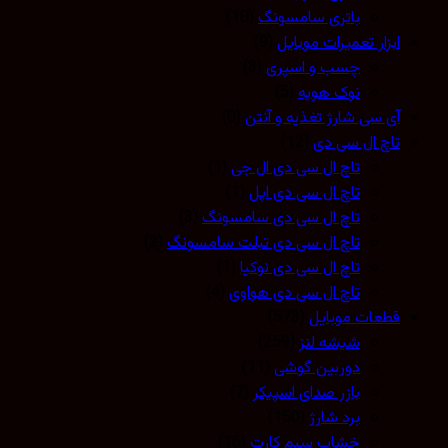
باتری سامسونگ
(10)
ابزار تعمیرات موبایل
(9)
چسب و اسپری
(3)
نوک هویه
(5)
آی سی شارژ تغذیه و آنتن
(0)
تاچ ال سی دی
(12)
تاچ ال سی دی ال جی
(1)
تاچ ال سی دی اپل
(1)
تاچ ال سی دی سامسونگ
(3)
تاچ ال سی دی تبلت سامسونگ
(2)
تاچ ال سی دی نوکیا
(1)
تاچ ال سی دی هواوی
(4)
قطعات موبایل
(573)
شیشه لنز
(259)
دوربین گوشی
(11)
بازر صدای اسپیکر
(7)
برد شارژ
(150)
خشاب سیم کارت
(16)