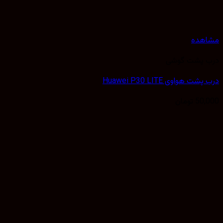
هده
 پشت گوشی
 هواوی Huawei P30 LITE
50,
تومان