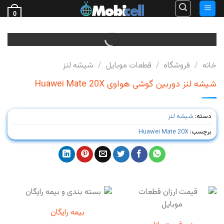
Ski
0
t
فروش قطعات گوشی
conten
خانه
/
فروشگاه
/
قطعات موبایل
/
شیشه لنز
شیشه لنز دوربین گوشی هواوی Huawei Mate 20X
دسته:
شیشه لنز
برچسب:
Huawei Mate 20X
بیمه رایگان