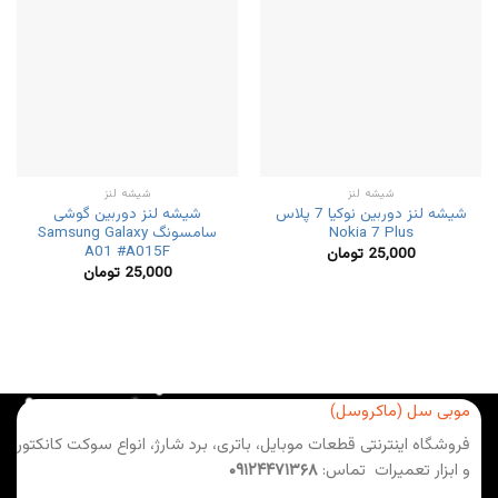
شیشه لنز
شیشه لنز
شیشه لنز دوربین نوکیا 7 پلاس
شیشه لنز دوربین گوشی
Nokia 7 Plus
سامسونگ Samsung Galaxy
A01 #A015F
25,000
تومان
25,000
تومان
موبی سل (ماکروسل)
فروشگاه اینترنتی قطعات موبایل، باتری، برد شارژ، انواع سوکت کانکتور
و ابزار تعمیرات تماس:
۰۹۱۲۴۴۷۱۳۶۸