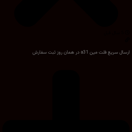
یع فلت مین a31 در همان روز ثبت سفارش