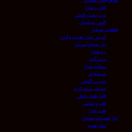
لوازم جانبی موبایل
کابل و شارژ
درب پشت گوشی
گلس سرامیکی
قطعات موبایل
آی سی شارژ تغذیه و آنتن
بازر صدای اسپیکر
برد شارژ
سیم آنتن
سوکت شارژ
شیشه لنز
دوربین گوشی
خشاب سیم کارت
کابل فلت داخلی
قاب و شاسی
فلت شارژ
ابزار تعمیرات موبایل
نوک هویه