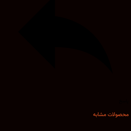
خ
ولات مشابه