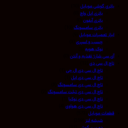
باتری گوشی موبایل
(10)
باتری اپل واچ
(0)
باتری آیفون
(0)
باتری سامسونگ
(10)
ابزار تعمیرات موبایل
(9)
چسب و اسپری
(3)
نوک هویه
(5)
آی سی شارژ تغذیه و آنتن
(0)
تاچ ال سی دی
(12)
تاچ ال سی دی ال جی
(1)
تاچ ال سی دی اپل
(1)
تاچ ال سی دی سامسونگ
(3)
تاچ ال سی دی تبلت سامسونگ
(2)
تاچ ال سی دی نوکیا
(1)
تاچ ال سی دی هواوی
(4)
قطعات موبایل
(573)
شیشه لنز
(259)
دوربین گوشی
(11)