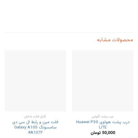
محصولات مشابه
درب پشت گوشی
کابل فلت داخلی
درب پشت هواوی Huawei P30
فلت مین و رابط ال سی دی
LITE
سامسونگ Galaxy A10S
#A107F
50,000
تومان