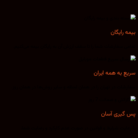
بیمه رایگان
تمامی سفارشات شما را تا سقف ارزش آن به رایگان بیمه می‌کنیم.
سریع به همه ایران
سفارشات در تهران را در همان لحظه و سایر روش‌ها در همان روز.
پس گیری آسان
با رعایت شرایط و قوانین در صورت عدم کارکرد و رضایت شما.