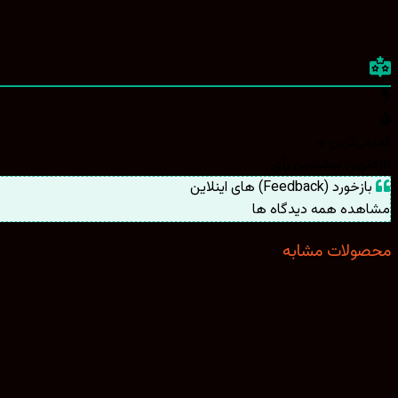
قدیمی‌ترین
تازه‌ترین
بیشترین رأی
بازخورد (Feedback) های اینلاین
مشاهده همه دیدگاه ها
محصولات مشابه