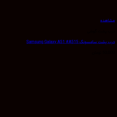
مشاهده
درب پشت گوشی
درب پشت سامسونگ Samsung Galaxy A51 ‎#A515
50,000
تومان