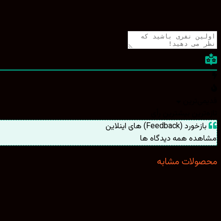
قدیمی‌ترین
تازه‌ترین
بیشترین رأی
بازخورد (Feedback) های اینلاین
مشاهده همه دیدگاه ها
محصولات مشابه