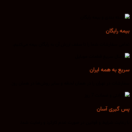
بیمه رایگان
تمامی سفارشات شما را تا سقف ارزش آن به رایگان بیمه می‌کنیم.
سریع به همه ایران
سفارشات در تهران را در همان لحظه و سایر روش‌ها در همان روز.
پس گیری آسان
با رعایت شرایط و قوانین در صورت عدم کارکرد و رضایت شما.