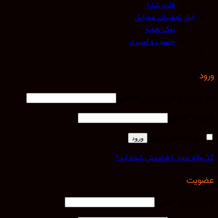
فلت شارژ
ابزار تعمیرات موبایل
نوک هویه
چسب و اسپری
کاربری یا آدرس ایمیل
*
الزامی
اژه
*
الزامی
مرا به خاطر بسپار
ورود
اژه خود را فراموش کرده اید؟
یت
 ایمیل
*
الزامی