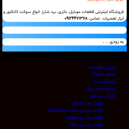
شگاه اینترنتی قطعات موبایل، باتری، برد شارژ، انواع سوکت کانکتور و
ار تعمیرات تماس:
۰۹۱۲۴۴۷۱۳۶۸
زودی . . .
ی حقوق محفوظ است. 2026 ©
Mobicell
ورود / عضویت
مجله موبایل
شرایط خرید
درباره موبی سل
تاچ ال سی دی
تاچ ال سی دی اپل
تاچ ال سی دی تبلت سامسونگ
تاچ ال سی دی هواوی
تاچ ال سی دی نوکیا