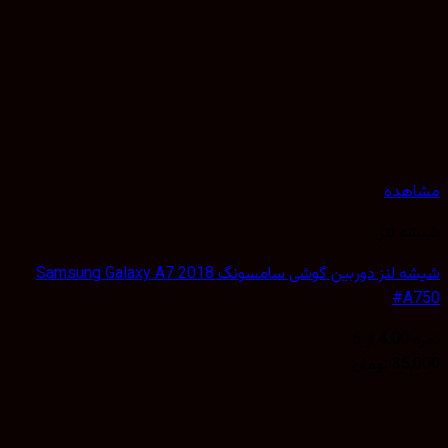
هده
 لنز
شیشه لنز دوربین گوشی سامسونگ Samsung Galaxy A7 2018
#A
4.00
از 5
35,
تومان