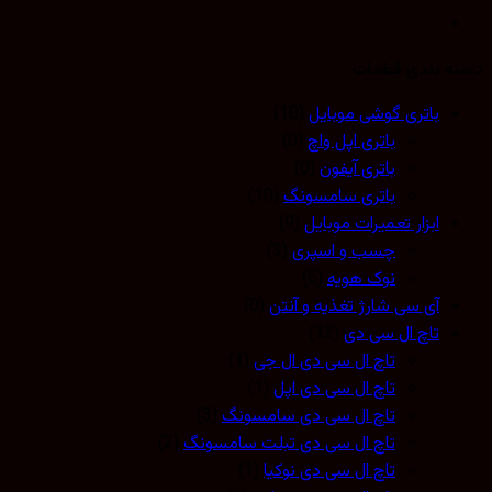
 بندی قطعات
باتری گوشی موبایل
(10)
باتری اپل واچ
(0)
باتری آیفون
(0)
باتری سامسونگ
(10)
ابزار تعمیرات موبایل
(9)
چسب و اسپری
(3)
نوک هویه
(5)
آی سی شارژ تغذیه و آنتن
(0)
تاچ ال سی دی
(12)
تاچ ال سی دی ال جی
(1)
تاچ ال سی دی اپل
(1)
تاچ ال سی دی سامسونگ
(3)
تاچ ال سی دی تبلت سامسونگ
(2)
تاچ ال سی دی نوکیا
(1)