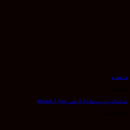
هده
 لنز
 دوربین نوکیا 6.1 پلاس Nokia 6.1 Plus
25,
تومان