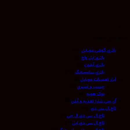
 بندی قطعات
باتری گوشی موبایل
(10)
باتری اپل واچ
(0)
باتری آیفون
(0)
باتری سامسونگ
(10)
ابزار تعمیرات موبایل
(9)
چسب و اسپری
(3)
نوک هویه
(5)
آی سی شارژ تغذیه و آنتن
(0)
تاچ ال سی دی
(12)
تاچ ال سی دی ال جی
(1)
تاچ ال سی دی اپل
(1)