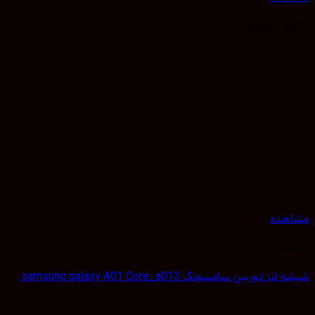
35,
تومان
هده
 لنز
ز دوربین سامسونگ samsung galaxy A01 Core_a013