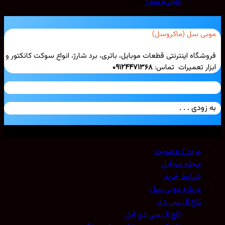
کابل و شارژ
(5)
بی سل (ماکروسل)
شگاه اینترنتی قطعات موبایل، باتری، برد شارژ، انواع سوکت کانکتور و
ار تعمیرات تماس:
۰۹۱۲۴۴۷۱۳۶۸
زودی . . .
ی حقوق محفوظ است. 2026 ©
Mobicell
ورود / عضویت
مجله موبایل
شرایط خرید
درباره موبی سل
تاچ ال سی دی
تاچ ال سی دی اپل