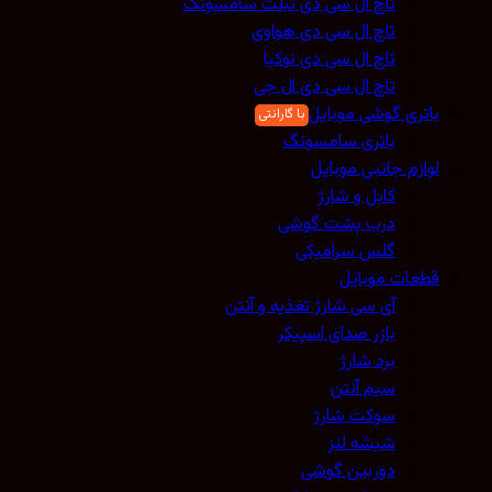
تاچ ال سی دی تبلت سامسونگ
تاچ ال سی دی هواوی
تاچ ال سی دی نوکیا
تاچ ال سی دی ال جی
باتری گوشی موبایل
باتری سامسونگ
لوازم جانبی موبایل
کابل و شارژ
درب پشت گوشی
گلس سرامیکی
قطعات موبایل
آی سی شارژ تغذیه و آنتن
بازر صدای اسپیکر
برد شارژ
سیم آنتن
سوکت شارژ
شیشه لنز
دوربین گوشی