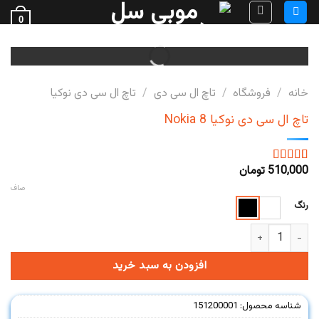
Ski
0
t
فروش قطعات گوشی
conten
خانه
/
فروشگاه
/
تاچ ال سی دی
/
تاچ ال سی دی نوکیا
تاچ ال سی دی نوکیا Nokia 8
510,000
تومان
1
امتیاز
5.00
از 5 امتیاز
صاف
مشتری
رنگ
تاچ ال سی دی نوکیا Nokia 8 عدد
افزودن به سبد خرید
شناسه محصول:
151200001