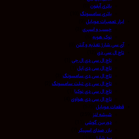
باتری آیفون
(0)
باتری سامسونگ
(10)
ابزار تعمیرات موبایل
(9)
چسب و اسپری
(3)
نوک هویه
(5)
آی سی شارژ تغذیه و آنتن
(0)
تاچ ال سی دی
(12)
تاچ ال سی دی ال جی
(1)
تاچ ال سی دی اپل
(1)
تاچ ال سی دی سامسونگ
(3)
تاچ ال سی دی تبلت سامسونگ
(2)
تاچ ال سی دی نوکیا
(1)
تاچ ال سی دی هواوی
(4)
قطعات موبایل
(573)
شیشه لنز
(259)
دوربین گوشی
(11)
بازر صدای اسپیکر
(7)
برد شارژ
(150)