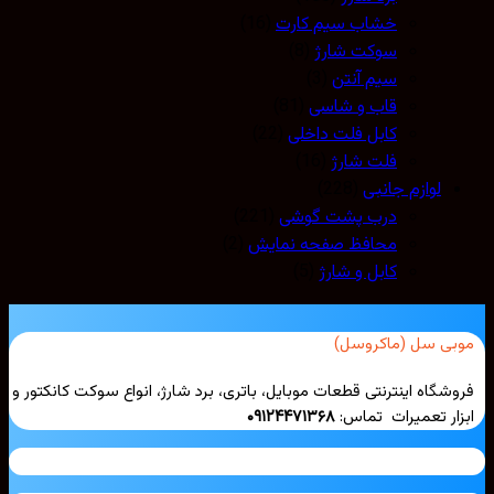
خشاب سیم کارت
(16)
سوکت شارژ
(8)
سیم آنتن
(3)
قاب و شاسی
(81)
کابل فلت داخلی
(22)
فلت شارژ
(16)
لوازم جانبی
(228)
درب پشت گوشی
(221)
محافظ صفحه نمایش
(2)
کابل و شارژ
(5)
بی سل (ماکروسل)
شگاه اینترنتی قطعات موبایل، باتری، برد شارژ، انواع سوکت کانکتور و
ار تعمیرات تماس:
۰۹۱۲۴۴۷۱۳۶۸