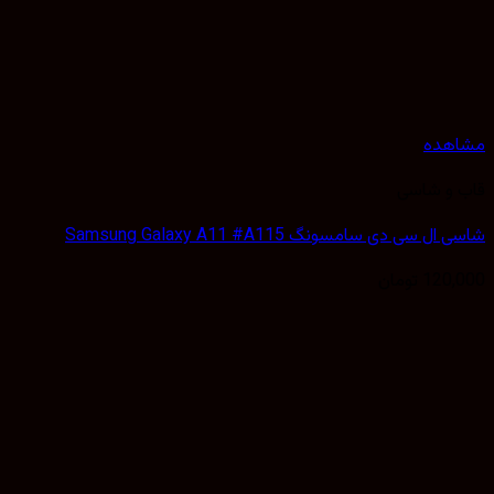
هده
 و شاسی
 سی دی سامسونگ Samsung Galaxy A11 #A115
120,
تومان