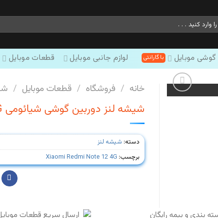
 گوشی موبایل
لوازم جانبی موبایل
قطعات موبایل
خانه
/
فروشگاه
/
قطعات موبایل
/
شی
شیشه لنز دوربین گوشی شیائومی Redmi Note 12 4G
دسته:
شیشه لنز
برچسب:
Xiaomi Redmi Note 12 4G