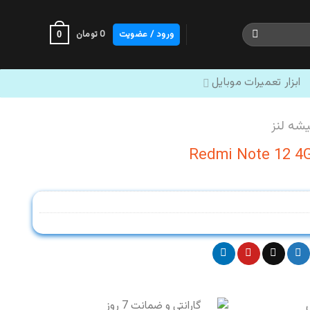
ورود / عضویت
0
تومان
0
ابزار تعمیرات موبایل
شه لنز