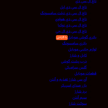
تاچ ال سی دی
تاچ ال سی دی اپل
تاچ ال سی دی تبلت سامسونگ
تاچ ال سی دی هواوی
تاچ ال سی دی نوکیا
تاچ ال سی دی ال جی
باتری گوشی موبایل
باتری سامسونگ
لوازم جانبی موبایل
کابل و شارژ
درب پشت گوشی
گلس سرامیکی
قطعات موبایل
آی سی شارژ تغذیه و آنتن
بازر صدای اسپیکر
برد شارژ
سیم آنتن
سوکت شارژ