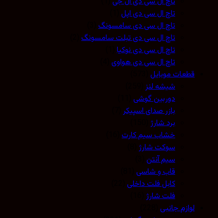
تاچ ال سی دی ال جی
(1)
تاچ ال سی دی اپل
(1)
تاچ ال سی دی سامسونگ
(3)
تاچ ال سی دی تبلت سامسونگ
(2)
تاچ ال سی دی نوکیا
(1)
تاچ ال سی دی هواوی
(4)
قطعات موبایل
(573)
شیشه لنز
(259)
دوربین گوشی
(11)
بازر صدای اسپیکر
(7)
برد شارژ
(150)
خشاب سیم کارت
(16)
سوکت شارژ
(8)
سیم آنتن
(3)
قاب و شاسی
(81)
کابل فلت داخلی
(22)
فلت شارژ
(16)
لوازم جانبی
(228)