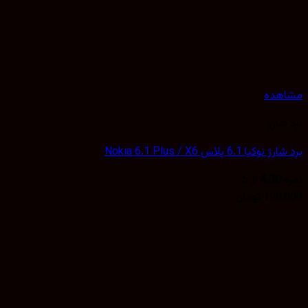
هده
شارژ
یا 6.1 پلاس Nokia 6.1 Plus / X6
4.00
از 5
190,
تومان