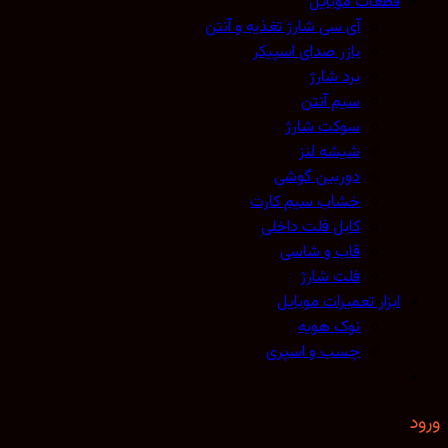
قطعات موبایل
آی سی شارژ تغذیه و آنتن
بازر صدای اسپیکر
برد شارژ
سیم آنتن
سوکت شارژ
شیشه لنز
دوربین گوشی
خشاب سیم کارت
کابل فلت داخلی
قاب و شاسی
فلت شارژ
ابزار تعمیرات موبایل
نوک هویه
چسب و اسپری