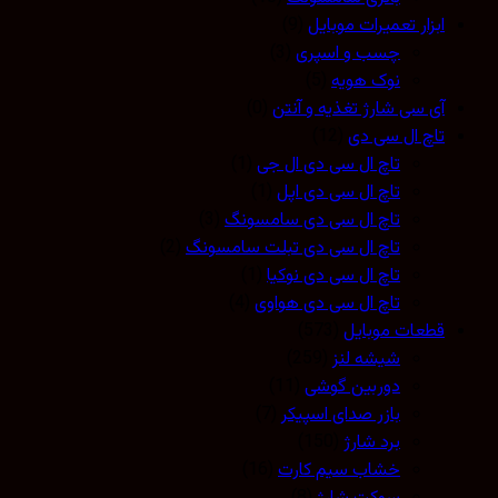
ابزار تعمیرات موبایل
(9)
چسب و اسپری
(3)
نوک هویه
(5)
آی سی شارژ تغذیه و آنتن
(0)
تاچ ال سی دی
(12)
تاچ ال سی دی ال جی
(1)
تاچ ال سی دی اپل
(1)
تاچ ال سی دی سامسونگ
(3)
تاچ ال سی دی تبلت سامسونگ
(2)
تاچ ال سی دی نوکیا
(1)
تاچ ال سی دی هواوی
(4)
قطعات موبایل
(573)
شیشه لنز
(259)
دوربین گوشی
(11)
بازر صدای اسپیکر
(7)
برد شارژ
(150)
خشاب سیم کارت
(16)