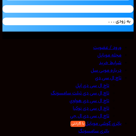
زودی . . .
ی حقوق محفوظ است. 2026 ©
Mobicell
ورود / عضویت
مجله موبایل
شرایط خرید
درباره موبی سل
تاچ ال سی دی
تاچ ال سی دی اپل
تاچ ال سی دی تبلت سامسونگ
تاچ ال سی دی هواوی
تاچ ال سی دی نوکیا
تاچ ال سی دی ال جی
باتری گوشی موبایل
باتری سامسونگ