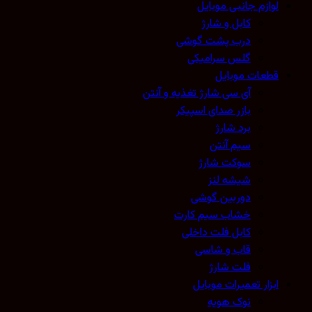
لوازم جانبی موبایل
کابل و شارژ
درب پشت گوشی
گلس سرامیکی
قطعات موبایل
آی سی شارژ تغذیه و آنتن
بازر صدای اسپیکر
برد شارژ
سیم آنتن
سوکت شارژ
شیشه لنز
دوربین گوشی
خشاب سیم کارت
کابل فلت داخلی
قاب و شاسی
فلت شارژ
ابزار تعمیرات موبایل
نوک هویه