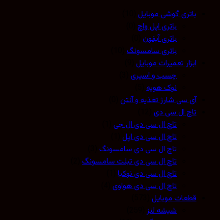
باتری گوشی موبایل
(10)
باتری اپل واچ
(0)
باتری آیفون
(0)
باتری سامسونگ
(10)
ابزار تعمیرات موبایل
(9)
چسب و اسپری
(3)
نوک هویه
(5)
آی سی شارژ تغذیه و آنتن
(0)
تاچ ال سی دی
(12)
تاچ ال سی دی ال جی
(1)
تاچ ال سی دی اپل
(1)
تاچ ال سی دی سامسونگ
(3)
تاچ ال سی دی تبلت سامسونگ
(2)
تاچ ال سی دی نوکیا
(1)
تاچ ال سی دی هواوی
(4)
قطعات موبایل
(573)
شیشه لنز
(259)