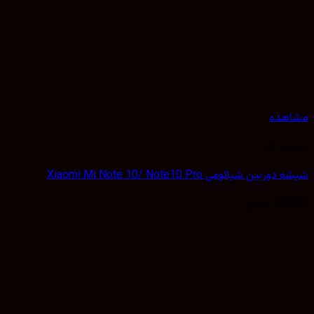
هده
 لنز
بین شیائومی Xiaomi Mi Note 10/ Note10 Pro
40,
تومان