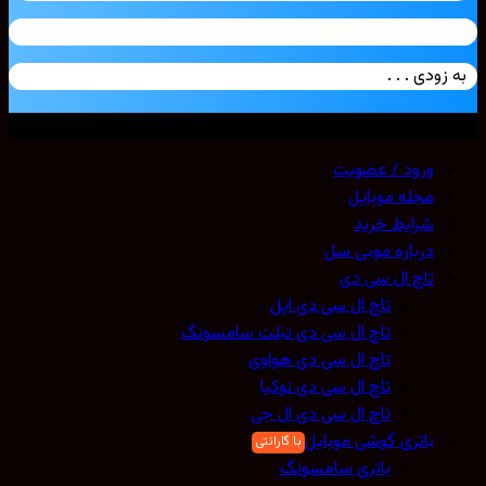
زودی . . .
ی حقوق محفوظ است. 2026 ©
Mobicell
ورود / عضویت
مجله موبایل
شرایط خرید
درباره موبی سل
تاچ ال سی دی
تاچ ال سی دی اپل
تاچ ال سی دی تبلت سامسونگ
تاچ ال سی دی هواوی
تاچ ال سی دی نوکیا
تاچ ال سی دی ال جی
باتری گوشی موبایل
باتری سامسونگ