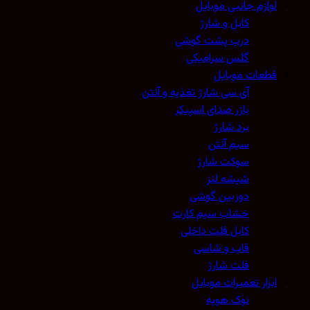
لوازم جانبی موبایل
کابل و شارژ
درب پشت گوشی
گلس سرامیکی
قطعات موبایل
آی سی شارژ تغذیه و آنتن
بازر صدای اسپیکر
برد شارژ
سیم آنتن
سوکت شارژ
شیشه لنز
دوربین گوشی
خشاب سیم کارت
کابل فلت داخلی
قاب و شاسی
فلت شارژ
ابزار تعمیرات موبایل
نوک هویه