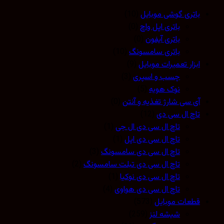
باتری گوشی موبایل
(10)
باتری اپل واچ
(0)
باتری آیفون
(0)
باتری سامسونگ
(10)
ابزار تعمیرات موبایل
(9)
چسب و اسپری
(3)
نوک هویه
(5)
آی سی شارژ تغذیه و آنتن
(0)
تاچ ال سی دی
(12)
تاچ ال سی دی ال جی
(1)
تاچ ال سی دی اپل
(1)
تاچ ال سی دی سامسونگ
(3)
تاچ ال سی دی تبلت سامسونگ
(2)
تاچ ال سی دی نوکیا
(1)
تاچ ال سی دی هواوی
(4)
قطعات موبایل
(573)
شیشه لنز
(259)